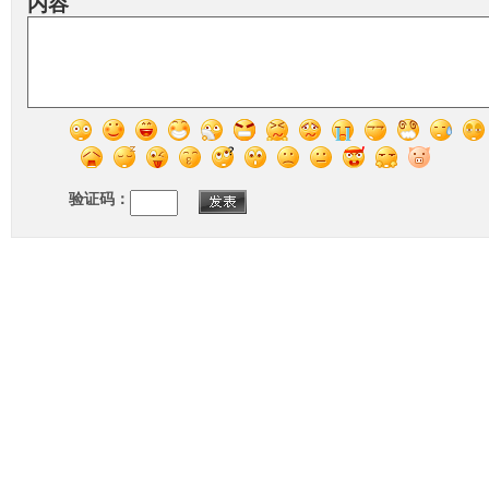
内容
验证码：