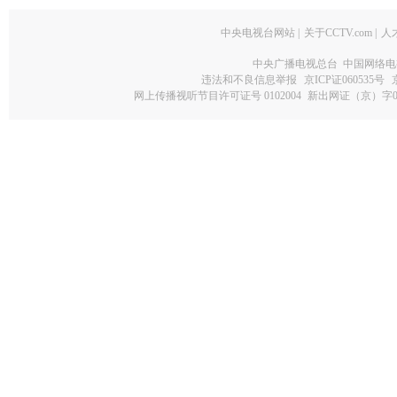
中央电视台网站
|
关于CCTV.com
|
人
中央广播电视总台 中国网络电
违法和不良信息举报
京ICP证060535号
网上传播视听节目许可证号 0102004
新出网证（京）字0