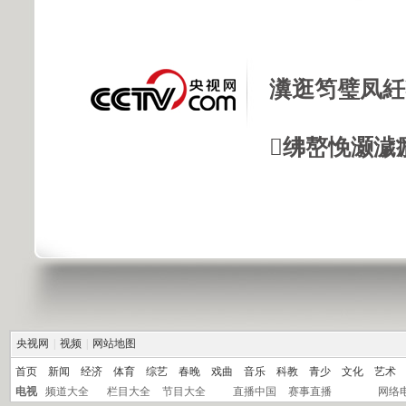
瀵逛笉璧凤紝
绋嶅悗灏濊
央视网
|
视频
|
网站地图
首页
新闻
经济
体育
综艺
春晚
戏曲
音乐
科教
青少
文化
艺术
电视
频道大全
栏目大全
节目大全
直播中国
赛事直播
网络