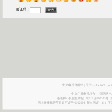
验证码：
中央电视台网站
|
关于CCTV.com
|
人
中央广播电视总台 中国网络电
违法和不良信息举报
京ICP证060535号
网上传播视听节目许可证号 0102004
新出网证（京）字0