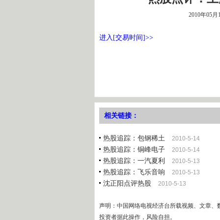
2010年05月
进入[交易时间]>>
相关链接：
热股追踪：包钢稀土
2010-5-14
热股追踪：铜峰电子
2010-5-14
热股追踪：一汽夏利
2010-5-13
热股追踪：飞乐音响
2010-5-13
沈正阳点评热股
2010-5-13
声明：中国网络电视经济台所载视频、文章、
投资者据此操作，风险自担。