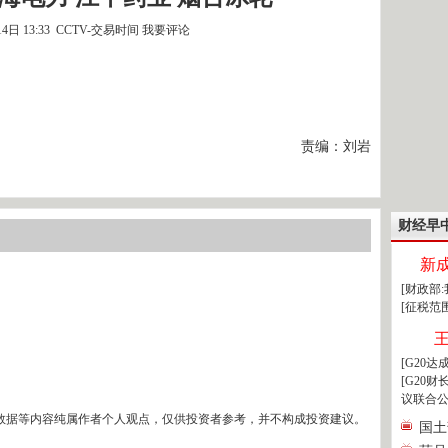
14日 13:33 CCTV-交易时间
我要评论
责编：刘岩
财经早
新
[财政部
[征税范
[G20
[G20
议联合公
数据等内容纯属作者个人观点，仅供投资者参考，并不构成投资建议。
国土