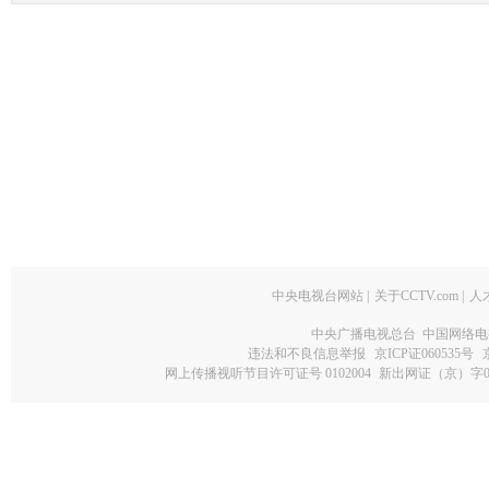
中央电视台网站
|
关于CCTV.com
|
人
中央广播电视总台 中国网络电
违法和不良信息举报
京ICP证060535号
网上传播视听节目许可证号 0102004
新出网证（京）字0