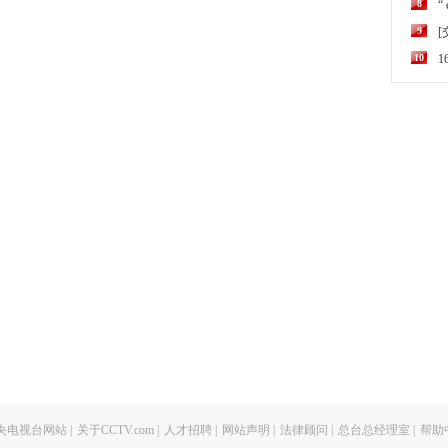
8
“
9
10
央电视台网站
|
关于CCTV.com
|
人才招聘
|
网站声明
|
法律顾问
|
总台总经理室
|
帮助