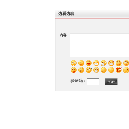
边看边聊
内容
验证码：