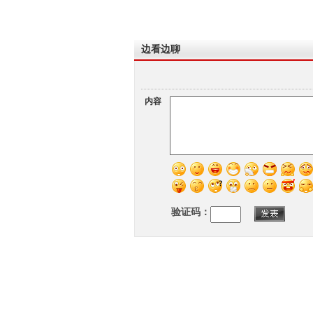
边看边聊
内容
验证码：