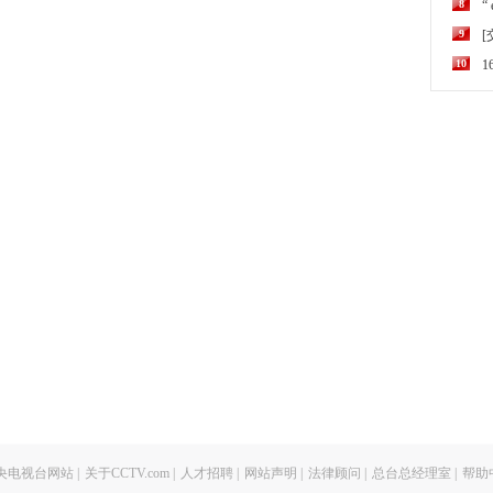
8
“
9
10
央电视台网站
|
关于CCTV.com
|
人才招聘
|
网站声明
|
法律顾问
|
总台总经理室
|
帮助