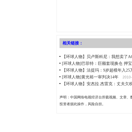
相关链接：
【环球人物】贝卢斯科尼：我想卖了A
[环球人物]巴菲特：巨额套现换仓 押
【环球人物】法提玛：9岁超模年入25
[环球人物]黄光裕一审判决14年
2010-
【环球人物】安杰拉.杰雷克：丈夫欠税
声明：中国网络电视经济台所载视频、文章、
投资者据此操作，风险自担。