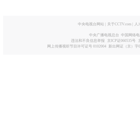
中央电视台网站
|
关于CCTV.com
|
人
中央广播电视总台 中国网络电
违法和不良信息举报
京ICP证060535号
网上传播视听节目许可证号 0102004
新出网证（京）字0