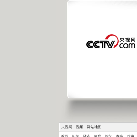
央视网
|
视频
|
网站地图
首页
新闻
经济
体育
综艺
春晚
戏曲