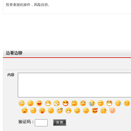
投资者据此操作，风险自担。
边看边聊
内容
验证码：