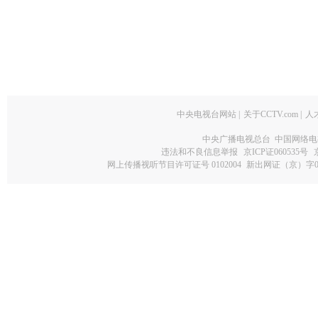
中央电视台网站
|
关于CCTV.com
|
人
中央广播电视总台 中国网络电
违法和不良信息举报
京ICP证060535号
网上传播视听节目许可证号 0102004
新出网证（京）字0