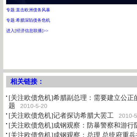
专题:直击欧洲债务风暴
专题:希腊深陷债务危机
进入[经济信息联播]>>
相关链接：
[关注欧债危机]希腊副总理：需要建立公正
题
2010-5-20
[关注欧债危机]记者探访希腊大罢工
2010-5
[关注欧债危机]成钢观察：防暴警察和游行
[关注欧债危机]成钢观察：总理 总统府重