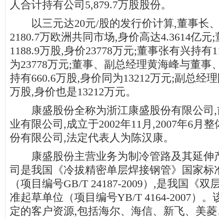
人合计持有公司5,879.7万股股份。
以三元达20元/股的发行价计算,董事长
2180.7万欧洲共同市场,身价高达4.3614亿
1188.9万股,身价23778万元;董事张有兴持有1
为23778万元;董事、副总经理黄海峰与董
持有660.6万股,身价同为13212万元;副总经理
万股,身价也是13212万元。
康盛股份全称为浙江康盛股份有限公司,
业有限公司,成立于2002年11月,2007年6
份有限公司,法定代表人为陈汉康。
康盛股份主营业务为制冷管路及其延伸产
司是我国《冷拔精密单层焊接钢管》国家标
（项目编号GB/T 24187-2009）,是我国
准起草单位（项目编号YB/T 4164-2007
定的客户资源,包括海尔、海信、新飞、美