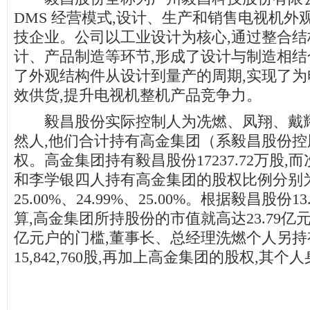
DMS 经营模式,设计、生产和销售电视机外
技企业。公司以工业设计为核心,通过整合
计、产品制造等环节,形成了设计与制造相结
了外观结构件从设计到量产的周期,实现了
效供货,提升电视机整机产品竞争力。
毅昌股份实际控制人为冼燃、凤翔、戴耀
然人,他们合计持有高金集团（系毅昌股份控股
权。高金集团持有毅昌股份17237.72万股
和李学银四人持有高金集团的股权比例分别为2
25.00%、24.99%、25.00%。根据毅昌股份
算,高金集团所持股份的市值就高达23.79
亿元户的门槛,董事长、总经理洗燃个人另持
15,842,760股,再加上高金集团的股权,其个