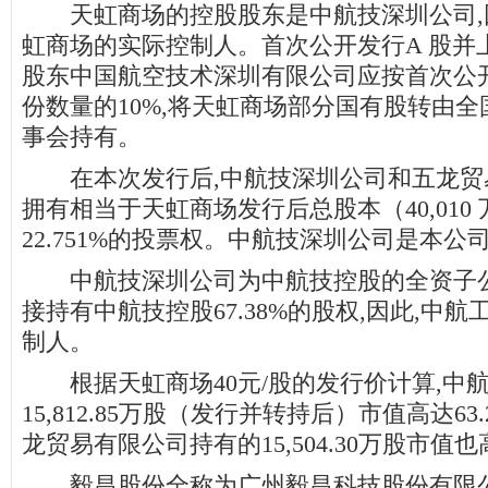
天虹商场的控股股东是中航技深圳公司,
虹商场的实际控制人。首次公开发行A 股并
股东中国航空技术深圳有限公司应按首次公
份数量的10%,将天虹商场部分国有股转由
事会持有。
在本次发行后,中航技深圳公司和五龙贸
拥有相当于天虹商场发行后总股本（40,010 万
22.751%的投票权。中航技深圳公司是本公
中航技深圳公司为中航技控股的全资子公
接持有中航技控股67.38%的股权,因此,中
制人。
根据天虹商场40元/股的发行价计算,中
15,812.85万股（发行并转持后）市值高达63
龙贸易有限公司持有的15,504.30万股市值
毅昌股份全称为广州毅昌科技股份有限公