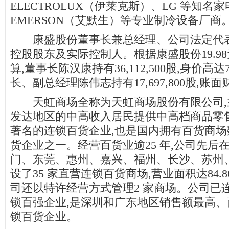
ELECTROLUX（伊莱克斯）、LG 等知名
EMERSON（艾默生）等专业制冷设备厂商
康盛股份董事长兼总经理、公司法定代表
控股股东及实际控制人。根据康盛股份19.9
算,董事长陈汉康持有36,112,500股,身价高达
长、副总经理陈伟志持有17,697,800股,账面
天虹商场全称为天虹商场股份有限公司,
发达地区的中高收入居民提供中高档商品零
著名的连锁百货企业,也是国内拥有百货商
货企业之一。经营百货业逾25 年,公司先后
门、东莞、惠州、嘉兴、福州、长沙、苏州
设了35 家直营连锁百货商场,营业面积达84.8
司还以特许经营方式管理2 家商场。公司已连
锁百强企业,是深圳和广东地区销售额最高
锁百货企业。