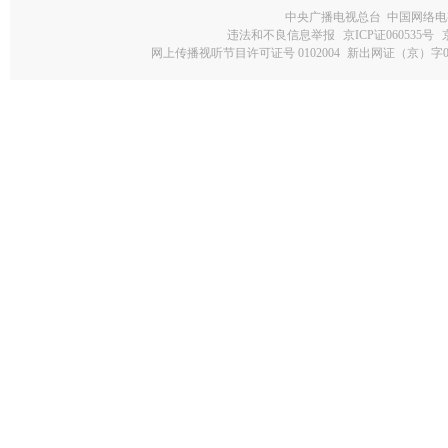
中央广播电视总台 中国网络电
违法和不良信息举报
京ICP证060535号
网上传播视听节目许可证号 0102004
新出网证（京）字0