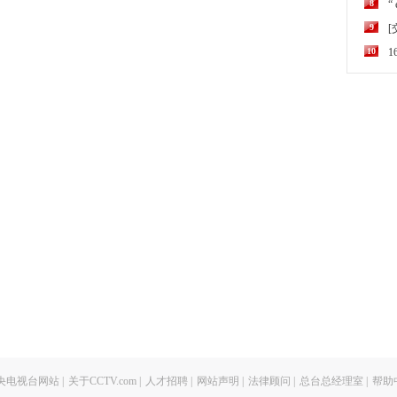
8
“
9
10
央电视台网站
|
关于CCTV.com
|
人才招聘
|
网站声明
|
法律顾问
|
总台总经理室
|
帮助