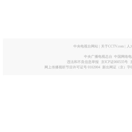
中央电视台网站
|
关于CCTV.com
|
人
中央广播电视总台 中国网络电
违法和不良信息举报
京ICP证060535号
网上传播视听节目许可证号 0102004
新出网证（京）字0