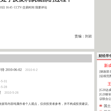
03日 16:45 CCTV-交易时间
我要评论
责编：刘岩
财经早
新
010-06-02
2010-6-2
[财政部
[征税范
-5-31
-5-28
[G20
程
2010-5-26
[G20
议联合公
数据等内容纯属作者个人观点，仅供投资者参考，并不构成投资建议。
国土