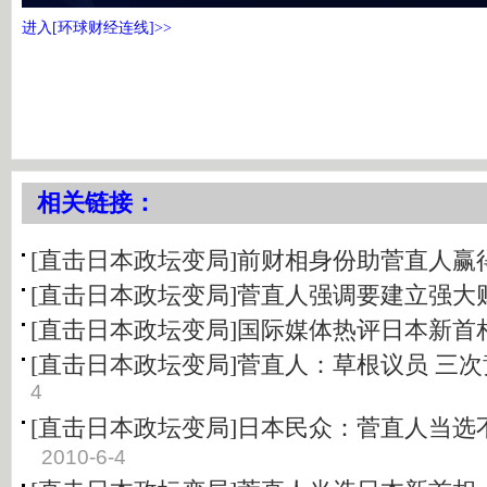
进入[环球财经连线]>>
相关链接：
[直击日本政坛变局]前财相身份助菅直人赢
[直击日本政坛变局]菅直人强调要建立强大
[直击日本政坛变局]国际媒体热评日本新首
[直击日本政坛变局]菅直人：草根议员 三
4
[直击日本政坛变局]日本民众：菅直人当选
2010-6-4