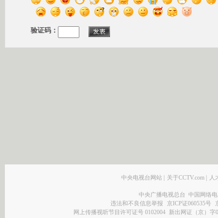
验证码：
中央电视台网站
|
关于CCTV.com
|
人
中央广播电视总台 中国网络电
违法和不良信息举报
京ICP证060535号
网上传播视听节目许可证号 0102004
新出网证（京）字0