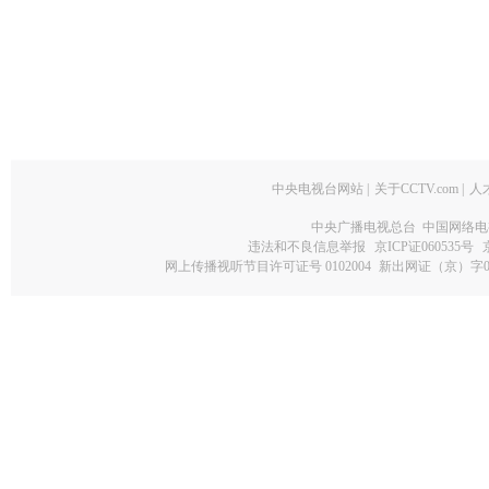
中央电视台网站
|
关于CCTV.com
|
人
中央广播电视总台 中国网络电
违法和不良信息举报
京ICP证060535号
网上传播视听节目许可证号 0102004
新出网证（京）字0