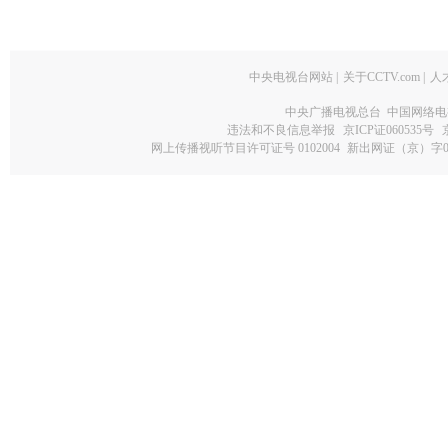
中央电视台网站
|
关于CCTV.com
|
人
中央广播电视总台 中国网络电
违法和不良信息举报
京ICP证060535号
网上传播视听节目许可证号 0102004
新出网证（京）字0