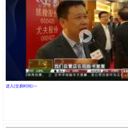
进入[交易时间]>>