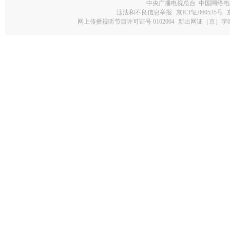
中央广播电视总台 中国网络电
违法和不良信息举报
京ICP证060535号
网上传播视听节目许可证号 0102004
新出网证（京）字0