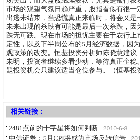
现突出，而大盘股继续疲软，尤其是银行板
市场的观望气氛日趋严重，股指看似有很一
出逃未结束，当恐慌真正来临时，将会又是
未来出现的杀跌有可能是最后一次杀跌，因
跌无可跌。现在市场的担忧主要在于农行上
定性，以及下半周公布的5月经济数据，因
观政策的改变。恒基投资分析师陈晓慧建议
未明，投资者继续多看少动，等待真正企稳
题投资机会只建议适当仓位参与。（恒基投
相关链接：
2481点前的十字星将如何判断
2010-6-8
中信证券：5月CPI将成为市场反转信号
20