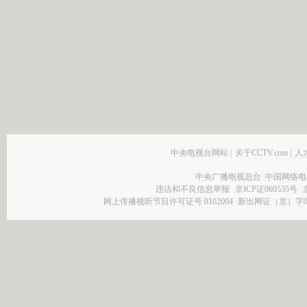
中央电视台网站
|
关于CCTV.com
|
人
中央广播电视总台 中国网络电
违法和不良信息举报
京ICP证060535号
网上传播视听节目许可证号 0102004
新出网证（京）字0