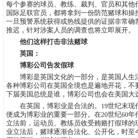
每个参赛的球员、教练、裁判、官员和其他
国际足联官员，都将拿到一份防范赌球和操
一旦预警系统获得或热线提供的证据非常确
推迟，针对涉案人员的调查也将立即展开。
他们这样打击非法赌球
英国：
博彩公司告发假球
博彩是英国文化的一部分，是英国人生活
各种博彩公司在英国全境也是遍地开花，不
下届美国总统是谁，博彩公司也会在美国大
在英国，博彩业是合法的。19世纪末现
便成为博彩业的重要一部分。在20世纪60
立法前，运动员、教练员收受贿赂打假球的
业立法后，赌球逐渐合法化、公开化，时至