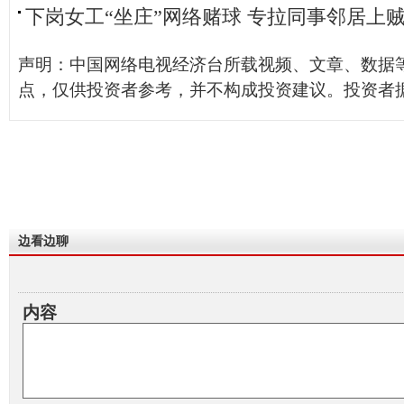
下岗女工“坐庄”网络赌球 专拉同事邻居上
声明：中国网络电视经济台所载视频、文章、数据
点，仅供投资者参考，并不构成投资建议。投资者
边看边聊
内容