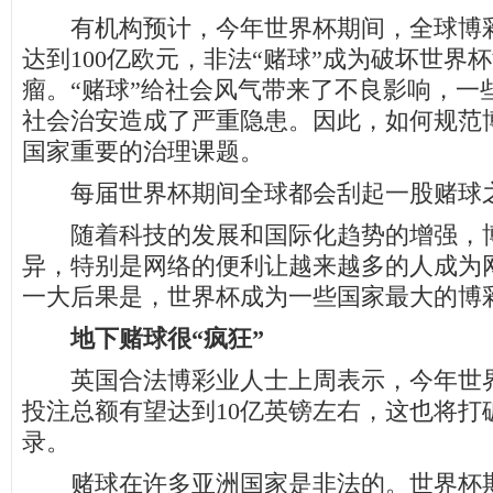
有机构预计，今年世界杯期间，全球博彩
达到100亿欧元，非法“赌球”成为破坏世界
瘤。“赌球”给社会风气带来了不良影响，一
社会治安造成了严重隐患。因此，如何规范
国家重要的治理课题。
每届世界杯期间全球都会刮起一股赌球
随着科技的发展和国际化趋势的增强，博
异，特别是网络的便利让越来越多的人成为
一大后果是，世界杯成为一些国家最大的博
地下赌球很“疯狂”
英国合法博彩业人士上周表示，今年世界
投注总额有望达到10亿英镑左右，这也将打
录。
赌球在许多亚洲国家是非法的。世界杯期