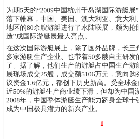
为期5天的“2009中国杭州千岛湖国际游艇展
落下帷幕，中国、美国、澳大利亚、意大利
地区的80余艘游艇进行了水陆联展，颇为抢
造”成国际游艇展最大亮点。
在这次国际游艇展上，除了国外品牌，长三角
多家游艇生产企业、也带着50多艘自主研发
了。据了解，他们生产的游艇占中国生产游艇
展现场成交25艘，成交额5106万元，意向购
议资金1.6亿元，都创下历史新高。受全球
近50%的游艇生产商业绩下滑，但却为中国
2008年，中国整体游艇生产能力跻身全球
成为中国极具潜力的新兴产业。
1