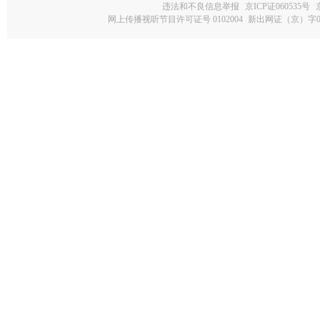
违法和不良信息举报
京ICP证060535号
网上传播视听节目许可证号 0102004
新出网证（京）字0