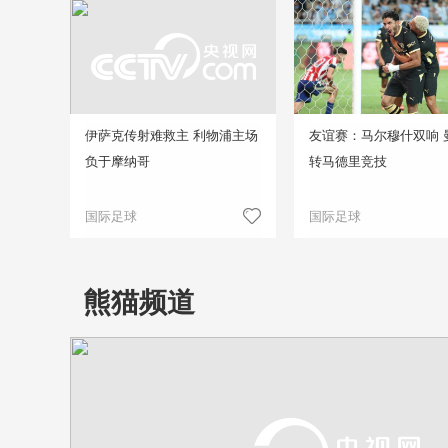
伊萨克传射难救主 利物浦主场
友谊赛：马尔穆什双响 
负于摩纳哥
转马德里竞技
国际足球
国际足球
熊猫频道