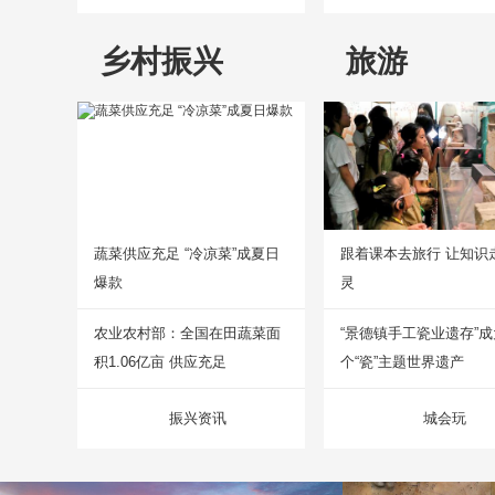
乡村振兴
旅游
蔬菜供应充足 “冷凉菜”成夏日
跟着课本去旅行 让知识
爆款
灵
农业农村部：全国在田蔬菜面
“景德镇手工瓷业遗存”
积1.06亿亩 供应充足
个“瓷”主题世界遗产
振兴资讯
城会玩