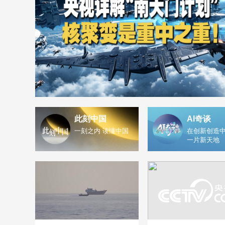
此刻中国
AI奇谈
一刻之内 读懂中国
在创新创造中
一片新天地