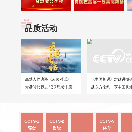
品质活动
高端人物访谈《云顶对话》
《中国机遇》对话进博
对话时代标志 记录思考丰度
赴东方之约，享中国机
CCTV-1
CCTV-2
CCTV-5
综合
财经
体育