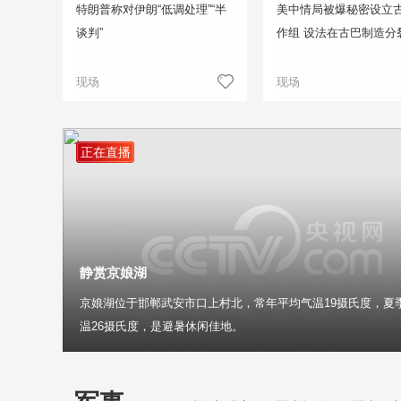
特朗普称对伊朗“低调处理”“半
美中情局被爆秘密设立
谈判”
作组 设法在古巴制造分
现场
现场
正在直播
静赏京娘湖
京娘湖位于邯郸武安市口上村北，常年平均气温19摄氏度，夏
温26摄氏度，是避暑休闲佳地。