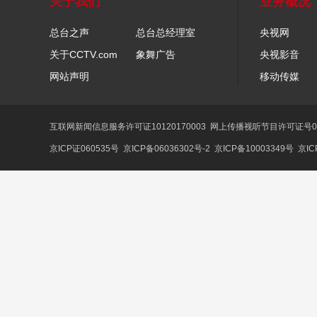
关于我们
业务概况
总台之声
总台总经理室
央视网
关于CCTV.com
象舞广告
央视影音
网站声明
移动传媒
互联网新闻信息服务许可证10120170003
网上传播视听节目许可证号01
京ICP证060535号
京ICP备06036302号-2
京ICP备10003349号
京IC