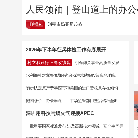
人民领袖｜登山道上的办公
联播+
消费市场开局起势
2026年下半年征兵体检工作有序展开
树立和践行正确政绩观
引领海关事业高质量发展
水利部针对冀鲁豫鄂4省启动洪水防御Ⅳ级应急响应
初步认定原产于墨西哥和美国的进口碧根果存在倾销
抱团涨价、协会串谋……市场监管部门整治驾培垄断
深圳用科技与烟火气迎接APEC
一批重要国家标准发布 涉及高新技术领域、安全生产等