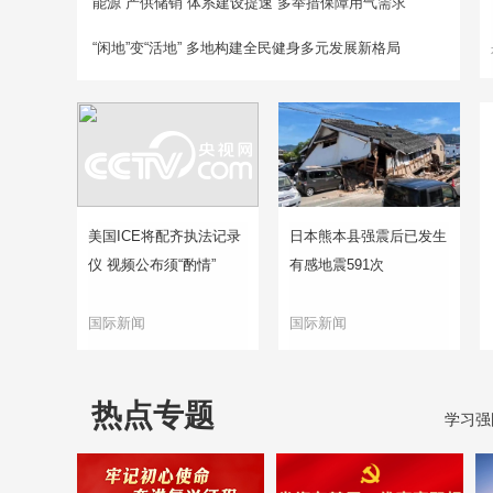
能源“产供储销”体系建设提速 多举措保障用气需求
“闲地”变“活地” 多地构建全民健身多元发展新格局
美国ICE将配齐执法记录
日本熊本县强震后已发生
仪 视频公布须“酌情”
有感地震591次
国际新闻
国际新闻
热点专题
学习强