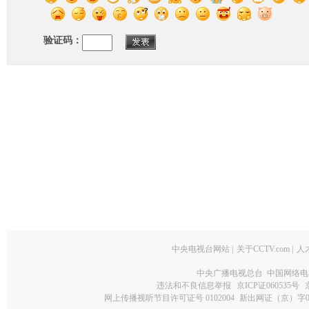
验证码：
中央电视台网站
|
关于CCTV.com
|
人
中央广播电视总台 中国网络电
违法和不良信息举报
京ICP证060535号
网上传播视听节目许可证号 0102004
新出网证（京）字0