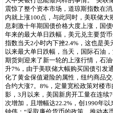
大中央银行也能做同样的事情。”
美联
震惊了整个资本市场，道琼斯指数在消
内就上涨
100点，与此同时，美联储大
息刺激十年期国债价格大度上涨，国债
年来的最大单日跌幅，美元兑主要货币
指数当天2小时内下挫2.4%，这也是美元
以来最大单日跌幅，当天，国际石油，
期货则迎来了新一轮的上涨行情，石油
升7%，由于美联储大幅购买国债引发
化了黄金保值避险的属性，纽约商品交
合约大涨7。8%，定量宽松政策对楼
影，3月以来，美国新房开工量在连续
次增加，且增幅达22.2%，创1990年
钟伟：“采取廉价货币的政策，推动本