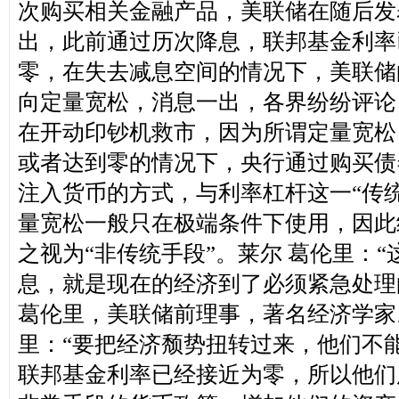
次购买相关金融产品，美联储在随后发
出，此前通过历次降息，联邦基金利率
零，在失去减息空间的情况下，美联储
向定量宽松，消息一出，各界纷纷评论
在开动印钞机救市，因为所谓定量宽松
或者达到零的情况下，央行通过购买债
注入货币的方式，与利率杠杆这一“传
量宽松一般只在极端条件下使用，因此
之视为“非传统手段”。
莱尔 葛伦里：
息，就是现在的经济到了必须紧急处理
葛伦里，美联储前理事，著名经济学家
里：“要把经济颓势扭转过来，他们不
联邦基金利率已经接近为零，所以他们