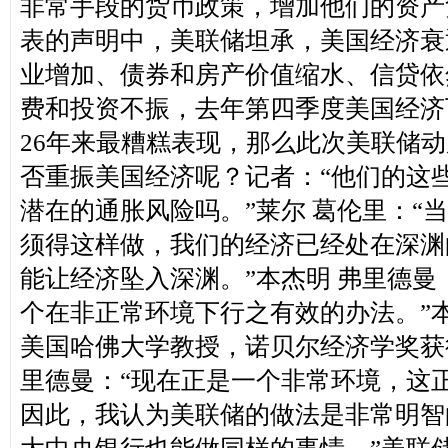
非常手段的货币政策，增加他们的资产
表的声明中，美联储坦承，美国经济衰
业增加、债券和房产价值缩水、信贷依
费和投资不振，去年第四季度美国经济
26年来最糟糕表现，那么此次美联储
否重振美国经济呢？
记者：“他们的这
潜在的通胀风险吗。”
莱尔 葛伦里：“
须得这样做，我们的经济已经处在深渊
能让经济坠入深渊。”
本杰明 弗里德曼
个在非正常环境下行之有效的办法。”
美国哈佛大学教授，诺贝尔经济学奖获
里德曼
：“现在正是一个非常环境，这
因此，我认为美联储的做法是非常明智