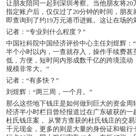
让朋友陪同一起到深圳考察。当他朋友将20
指定账户后，仅仅过了20分钟的时间，朋友
即查询到了约19万元港币进账。这让在场的
记者：“专业到什么程度？”
中国社科院中国经济评价中心主任刘煜辉：
半个小时以内，一查就存入，操作手续费甚
低，方便，短时间内形成数千亿的跨境流动
规模非常大。”
记者：“有多快？”
刘煜辉：“两三周，一个月。”
那么这些地下钱庄是如何做到巨大的资金周
经济半小时栏目曾经报道过在广东破获的一起
杜氏钱庄案， 从警方查获的杜氏钱庄的交
千元现金，更多的则是大量的身份证和银行