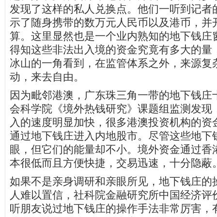
发现了这样的私人兑换点。他们一听到记者
示了随身携带的数万元人民币以及港币，并
算。这里显然也是一个业内熟知的地下钱庄
得知这些非法出入境的资金究竟有多大的量
冰山的一角看到，在监管体系之外，来源复
动，来去自由。
因为毗邻港澳，广东珠三角一带的地下钱庄
会科学院《境外热钱研究》课题组监测发现
入的速度明显加快，很多港澳投资机构的资
通过地下钱庄进入内地股市。尽管这些地下
眼，但它们的能量却不小。境外资金通过香
本很低而且方便快捷，交易迅速，十分隐蔽
如果不是亲身调研和亲眼所见，地下钱庄的
人难以置信，社科院金融研究所中国经济评
听朋友说过地下钱庄的操作手法非常厉害，