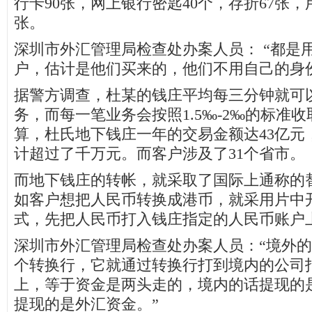
行卡90张，网上银行密匙40个，存折67张，
张。
深圳市外汇管理局检查处办案人员： “都是
户，估计是他们买来的，他们不用自己的身
据警方调查，杜某的钱庄平均每三分钟就可
务，而每一笔业务会按照1.5‰-2‰的标准
算，杜氏地下钱庄一年的交易金额达43亿元
计超过了千万元。而客户涉及了31个省市。
而地下钱庄的转帐，就采取了国际上通称的
如客户想把人民币转换成港币，就采用片中
式，先把人民币打入钱庄指定的人民币账户
深圳市外汇管理局检查处办案人员：“境外
个转换行，它就通过转换行打到境内的公司
上，等于资金是两头走的，境内的话提现的
提现的是外汇资金。”