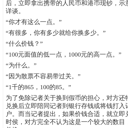
后，立即拿出携带的人民币和港币现钞，示
详谈。
“你才有这么一点。”
“有很多，你有多少就给你换多少。”
“什么价钱？”
“100元面值的低一点，1000元的高一点。”
“为什么。”
“因为散票不容易带过关。”
“1千的865，100的85。”
为了免除记者关于换到假币的担心，对方还
兑换后立即陪同记者到银行存钱或将钱打入
户。而当记者提出，如果价钱合适，就立即兑
时侯，对方完全不认为这是一个较大的数目