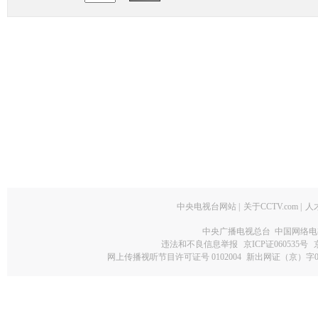
中央电视台网站
|
关于CCTV.com
|
人
中央广播电视总台 中国网络电
违法和不良信息举报
京ICP证060535号
网上传播视听节目许可证号 0102004
新出网证（京）字0