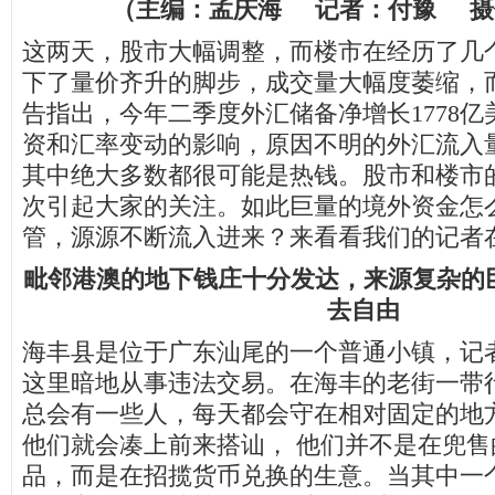
（主编：孟庆海 记者：付豫 摄
这两天，股市大幅调整，而楼市在经历了几
下了量价齐升的脚步，成交量大幅度萎缩，
告指出，今年二季度外汇储备净增长1778
资和汇率变动的影响，原因不明的外汇流入量
其中绝大多数都很可能是热钱。股市和楼市
次引起大家的关注。如此巨量的境外资金怎
管，源源不断流入进来？来看看我们的记者
毗邻港澳的地下钱庄十分发达，来源复杂的
去自由
海丰县是位于广东汕尾的一个普通小镇，记
这里暗地从事违法交易。在海丰的老街一带
总会有一些人，每天都会守在相对固定的地
他们就会凑上前来搭讪， 他们并不是在兜
品，而是在招揽货币兑换的生意。当其中一