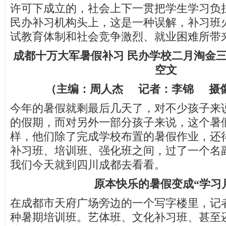
许可下成立的，社会上下一贯把学生学习负
民办补习机构头上，这是一种误解，补习班
试教育体制和社会竞争激烈、就业困难所带
成都十万大军暑假补习 民办学校二月淘金三
空文
（主编：周人杰 记者：李锦 摄
今年的暑假就剩最后几天了，对不少孩子来
的假期，而对另外一部分孩子来说，这个暑
样，他们除了完成学校布置的暑假作业，还
补习班、培训班、强化班之间，过了一个名副
我们今天就到四川成都去看看。
原本快乐的暑假变成“学习
在成都市天府广场旁边的一个写字楼里，记
种暑期培训班。艺体班、文化补习班、甚至