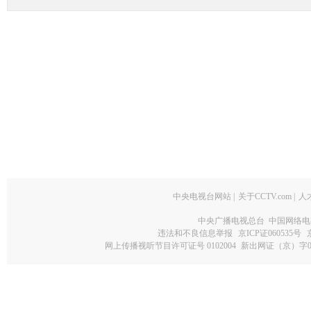
中央电视台网站
|
关于CCTV.com
|
人
中央广播电视总台 中国网络电
违法和不良信息举报
京ICP证060535号
网上传播视听节目许可证号 0102004
新出网证（京）字0