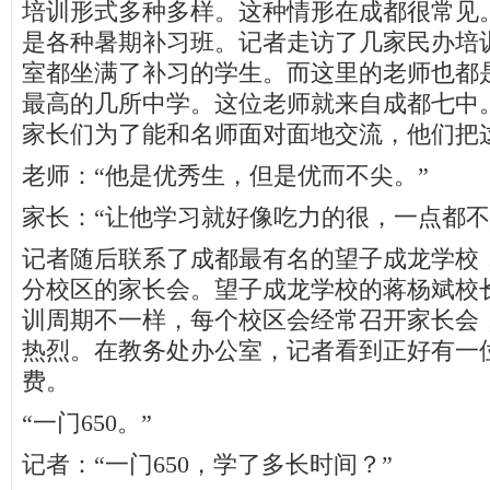
培训形式多种多样。这种情形在成都很常见
是各种暑期补习班。记者走访了几家民办培
室都坐满了补习的学生。而这里的老师也都
最高的几所中学。这位老师就来自成都七中
家长们为了能和名师面对面地交流，他们把
老师：“他是优秀生，但是优而不尖。”
家长：“让他学习就好像吃力的很，一点都不
记者随后联系了成都最有名的望子成龙学校
分校区的家长会。望子成龙学校的蒋杨斌校
训周期不一样，每个校区会经常召开家长会
热烈。在教务处办公室，记者看到正好有一
费。
“一门650。”
记者：“一门650，学了多长时间？”