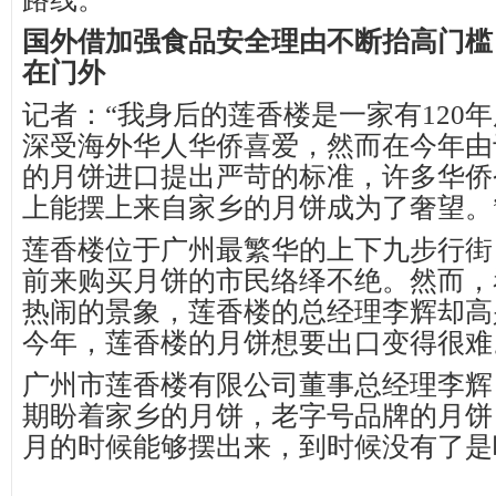
国外借加强食品安全理由不断抬高门槛
在门外
记者：“我身后的莲香楼是一家有120
深受海外华人华侨喜爱，然而在今年由
的月饼进口提出严苛的标准，许多华侨
上能摆上来自家乡的月饼成为了奢望。
莲香楼位于广州最繁华的上下九步行街
前来购买月饼的市民络绎不绝。然而，
热闹的景象，莲香楼的总经理李辉却高
今年，莲香楼的月饼想要出口变得很难
广州市莲香楼有限公司董事总经理李辉
期盼着家乡的月饼，老字号品牌的月饼
月的时候能够摆出来，到时候没有了是