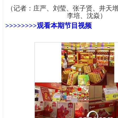
（记者：庄严、刘莹、张子贤、井天
李培、沈焱）
>>>>>>>>观看本期
节目视频