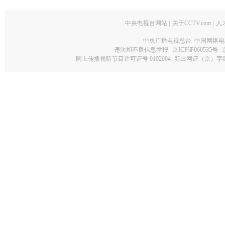
中央电视台网站
|
关于CCTV.com
|
人
中央广播电视总台 中国网络电
违法和不良信息举报
京ICP证060535号
网上传播视听节目许可证号 0102004
新出网证（京）字0