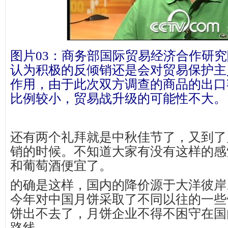
图片03：商务部国际贸易经济合作研
认为积极的反倾销还是会对贸易保护主
作用，由于此次双方调查的商品的出口
比例较小，贸易战升级的可能性不大。
还有两个礼拜就是中秋佳节了，又到了
销的时候。不知道大家有没有这样的感
和葡萄酒便宜了。
的确是这样，国内的降价源于大洋彼岸
今年对中国月饼采取了不同以往的一些
饼出不去了，月饼企业不得不困守在国
路线。