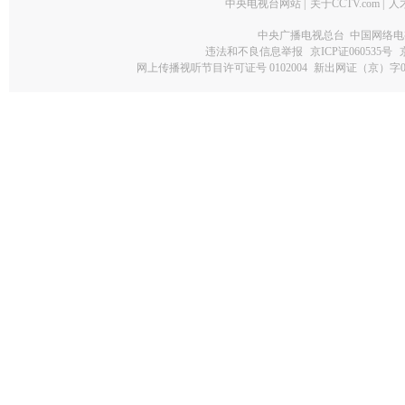
中央电视台网站
|
关于CCTV.com
|
人
中央广播电视总台 中国网络电
违法和不良信息举报
京ICP证060535号
网上传播视听节目许可证号 0102004
新出网证（京）字0