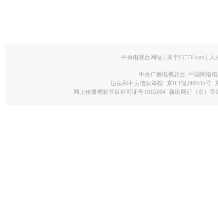
中央电视台网站
|
关于CCTV.com
|
人
中央广播电视总台 中国网络电
违法和不良信息举报
京ICP证060535号
网上传播视听节目许可证号 0102004
新出网证（京）字0