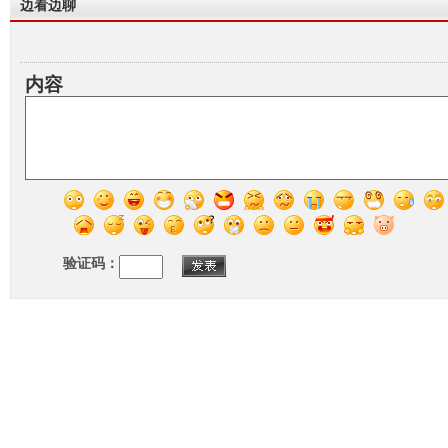
边看边聊
内容
验证码：