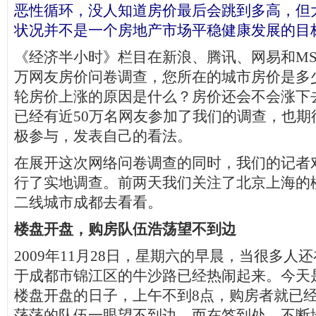
恶性循环，没人知道房价最后会跳到多高，但
状况并不是一个房地产市场平稳健康发展的目
《经济半小时》栏目在新浪、腾讯、网易和M
万网友房价问卷调查，您所在的城市房价是多
轮房价上涨的原因是什么？房价还会不会涨下
已经有近50万名网友参加了我们的调查，也期
极参与，发表自己的看法。
在展开这次网络问卷调查的同时，我们的记者
行了实地调查。前两天我们关注了北京上海的
二线城市成都去看看。
楼盘开盘，购房队伍浩荡望不到边
2009年11月28日，星期六的早晨，当很多人
于成都市锦江区的牛沙路已经热闹起来。今天
楼盘开盘的日子，上午不到8点，购房者就已
荡荡的队伍一眼望不到边。而在签到处，不断