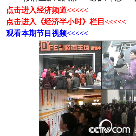
点击进入经济频道<<<<<
点击进入《经济半小时》栏目<<<<<
观看本期节目视
频<<<<<