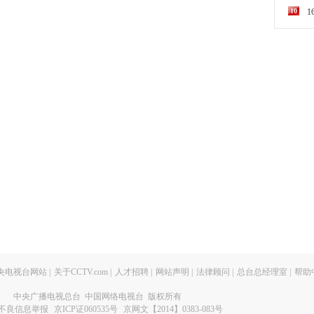
10
央电视台网站
|
关于CCTV.com
|
人才招聘
|
网站声明
|
法律顾问
|
总台总经理室
|
帮助
中央广播电视总台 中国网络电视台 版权所有
不良信息举报
京ICP证060535号
京网文【2014】0383-083号