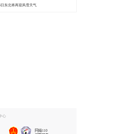
16日东北将再迎风雪天气
中心