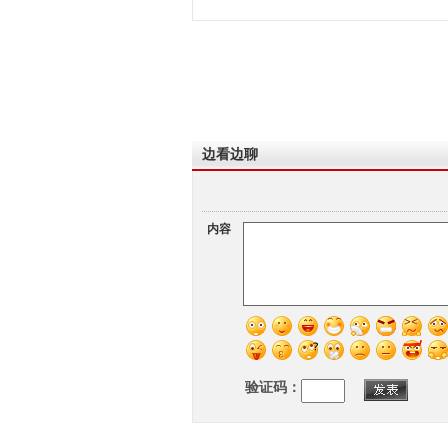
边看边聊
内容
验证码：