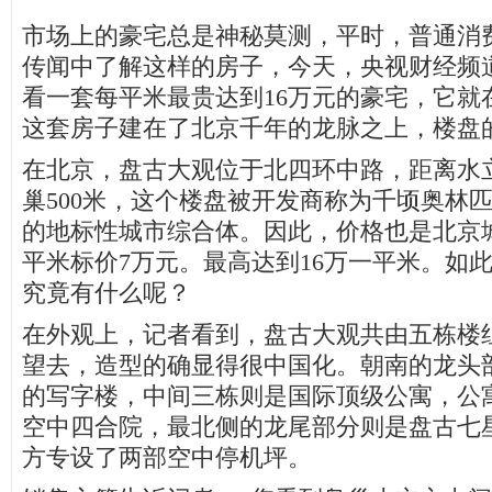
市场上的豪宅总是神秘莫测，平时，普通消
传闻中了解这样的房子，今天，央视财经频
看一套每平米最贵达到16万元的豪宅，它就
这套房子建在了北京千年的龙脉之上，楼盘
在北京，盘古大观位于北四环中路，距离水立
巢500米，这个楼盘被开发商称为千顷奥林
的地标性城市综合体。因此，价格也是北京
平米标价7万元。最高达到16万一平米。如
究竟有什么呢？
在外观上，记者看到，盘古大观共由五栋楼
望去，造型的确显得很中国化。朝南的龙头
的写字楼，中间三栋则是国际顶级公寓，公寓
空中四合院，最北侧的龙尾部分则是盘古七
方专设了两部空中停机坪。