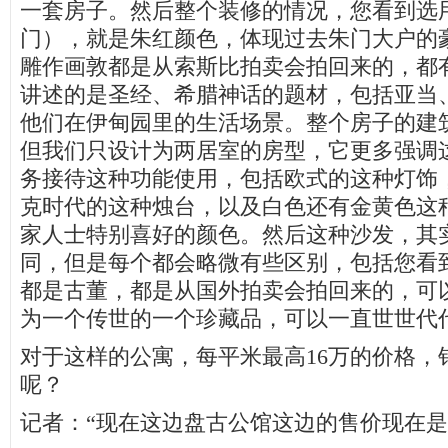
一套房子。然后整个装修的情况，您看到选
门），就是朱红颜色，体现过去朱门大户的
雕作画敦都是从索斯比拍卖会拍回来的，都有
讲述的是圣经、希腊神话的题材，包括亚当
他们在伊甸园里的生活场景。整个房子的建筑
但我们只设计为两居室的房型，它更多强调
务接待这种功能使用，包括欧式的这种灯饰
克时代的这种烛台，以及白色还有金黄色这
家人士特别喜好的颜色。然后这种沙发，其
同，但是每个都会略微有些区别，包括您看
都是古董，都是从国外拍卖会拍回来的，可
为一个传世的一个珍藏品，可以一直世世代
对于这样的公寓，每平米最高16万的价格，
呢？
记者：“现在这边盘古公馆这边的售价现在是