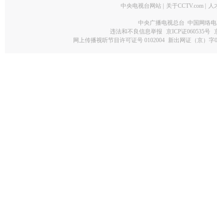
中央电视台网站
|
关于CCTV.com
|
人
中央广播电视总台 中国网络电
违法和不良信息举报
京ICP证060535号
网上传播视听节目许可证号 0102004
新出网证（京）字0