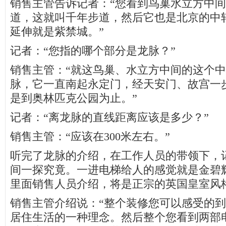
销售主管告诉记者：“您看到鸟巢水立方中间的
道，这就叫千年步道，然后它也是北京的中
延伸就是紫禁城。”
记者：“您指的哪个部分是龙脉？”
销售主管：“就这鸟巢、水立方中间的这个
脉，它一直南起永定门，经天安门、故宫一
是到奥林匹克公园为止。”
记者：“离龙脉的直线距离应该是多少？”
销售主管：“应该在300米左右。”
听完了龙脉的介绍，在工作人员的带领下，
间一探究竟。一进电梯给人的感觉就是金碧
里面销售人员介绍，将是正宗的英国皇室风
销售主管介绍说：“整个装修您可以感受的
居住生活的一种理念。然后整个您看到两部