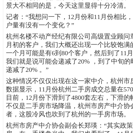
景大不相同的是，今天这里显得十分冷清。
记者：“我想问一下，12月份和11月份相比
户量有没有一个变化？”
杭州名楼不动产经纪有限公司高级置业顾问章
月初的客户，我们大概还出现一个比较饱满
一个月可能是有6到80个客户，然后到了11月
我们就是说可能会递减了20% ，到了中旬
递减了20% 。”
这种情况不仅仅出现在这一家中介，杭州市
数据显示，11月份杭州二手房成交总量在57
目前，12月份下滑到了4800套左右，下滑的
不仅是二手房市场降温，杭州市房产中介协
者，这股冷风也吹到了杭州的一手房市场。
杭州市房产中介协会副会长郑瑛：“其实政