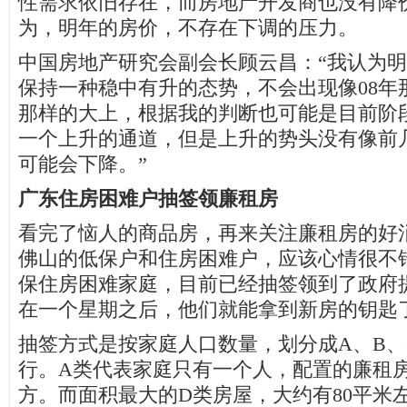
性需求依旧存在，而房地产开发商也没有降
为，明年的房价，不存在下调的压力。
中国房地产研究会副会长顾云昌：“我认为
保持一种稳中有升的态势，不会出现像08年
那样的大上，根据我的判断也可能是目前阶
一个上升的通道，但是上升的势头没有像前
可能会下降。”
广东住房困难户抽签领廉租房
看完了恼人的商品房，再来关注廉租房的好
佛山的低保户和住房困难户，应该心情很不错
保住房困难家庭，目前已经抽签领到了政府
在一个星期之后，他们就能拿到新房的钥匙
抽签方式是按家庭人口数量，划分成A、B、
行。A类代表家庭只有一个人，配置的廉租房大
方。而面积最大的D类房屋，大约有80平米