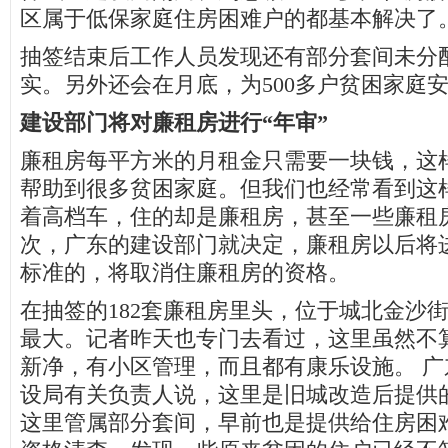
区属于低保家庭住房困难户的都基本解决了
抽签结束后工作人员发现还有部分套间未分
实。另外还会在月底，为500多户贫困家庭
建设部门将对廉租房进行“年审”
廉租房每平方米的月租金只需要一块钱，这
帮助到很多贫困家庭。但我们也经常看到这
着高档车，住的却是廉租房，甚至一些廉租
次，广东的建设部门就决定，廉租房以后将
标准的，将取消住廉租房的资格。
在抽签的182套廉租房里头，位于城北金沙街
最大。记者昨天也专门去看过，这里虽然不
新净，有小区管理，而且都有康乐设施。 
设局有关负责人说，这里是旧城改造后提供
这里管属部分套间，早前也是提供给住房困