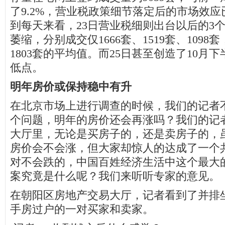
了9.2%，营业税政策细节落定后的市场效
到每天来看，23日营业税细则出台以后的3
萎缩，分别成交仅1666套、1519套、109
1803套的平均值。而25日甚至创造了10月
低点。
明年房价或保持稳中有升
在北京市场上进行调查的时候，我们的记者
个问题，明年的房价还会再涨吗？我们的记
大厅里，无论是买房子的，还是卖房子的，
房价会不会涨，但大家却惊人的达成了一个
对不会跌的，中国百姓经济生活中这个最大
案究竟是什么呢？我们来听听专家的意见。
在朝阳区房地产交易大厅，记者看到了并排
手房过户的一对买家和卖家。