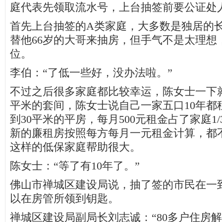
庭代表先领取流水号，上台抽签前要公证处
首先上台抽签的A类家庭，大多数是独居的长
替他66岁的大哥来抽房，但手气不是太理想
位。
李伯：“了低一些好，没办法啦。”
不过之后很多家庭都比较幸运，陈女士一下就
平米的套间，陈女士说自己一家五口10年都
到30平米的平房，每月500元租金占了家庭1
新的廉租房按照每方每月一元租金计算，都不
这样的低保家庭帮助很大。
陈女士：“等了有10年了。”
佛山市禅城区建设局说，抽了签的市民在一
以在房管所领到钥匙。
禅城区建设局副局长刘志诚：“80多户住房