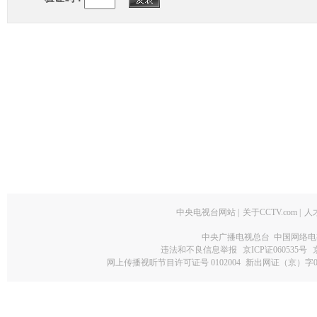
中央电视台网站
|
关于CCTV.com
|
人
中央广播电视总台 中国网络电
违法和不良信息举报
京ICP证060535号
网上传播视听节目许可证号 0102004
新出网证（京）字0