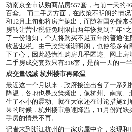
动南京全市认购商品房557套，与前一天的4
百套。 而二手房方面，在政策不明朗的情况
和12月上旬都将房产抛出，而随着国务院常
房转让营业税征免时限由两年恢复到五年”
了一份通知，个人将购买不足五年的普通住
收营业税。由于政策渐渐明朗，也使很多有
下了心，因此恐慌性购房几乎匿迹。网上房
二手房成交套数只有316套，是前一天的一
成交量锐减 杭州楼市再降温
最近这一个月以来，政府接连出台了一系列
降温，各地也是政策频出，像杭州、南京、
生了不小的震动。就在大家还在讨论措施到
果的时候，杭州楼市急速降温，11月份踊跃
手房的情景不再。
记者来到浙江杭州的一家房屋中介，发现和1