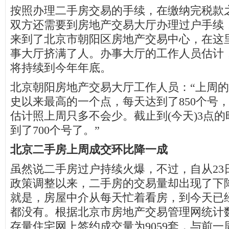
按照办理二手房交易的手续，在缴纳完税款
双方还需要到房地产交易大厅办理过户手续
来到了北京市朝阳区房地产交易中心，在这
事大厅挤满了人。办事大厅的工作人员估计
将持续到今年年底。
北京朝阳房地产交易大厅工作人员：“上周
史以来最高的一个点，每天达到了850个号
估计照上周只多不会少。截止到(今天)3点
到了700个号了。”
北京二手房上周成交环比降一成
虽然说二手房过户持续火爆，不过，自从23
政策调整以来，二手房的交易量却出现了下
就是，房屋中介从每天忙着看房，到今天已
都没有。根据北京市房地产交易管理网统计
存量住宅网上签约成交量为9059套，与前一周