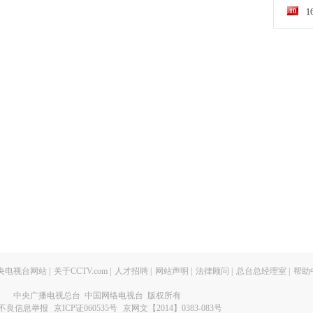
10
央电视台网站
|
关于CCTV.com
|
人才招聘
|
网站声明
|
法律顾问
|
总台总经理室
|
帮助
中央广播电视总台 中国网络电视台 版权所有
不良信息举报
京ICP证060535号
京网文【2014】0383-083号