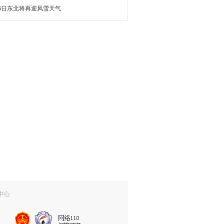
16日东北将再迎风雪天气
中心