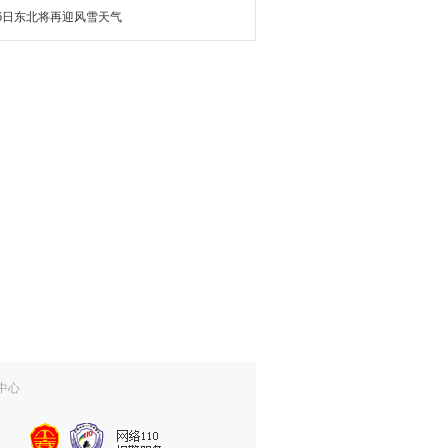
16日东北将再迎风雪天气
中心