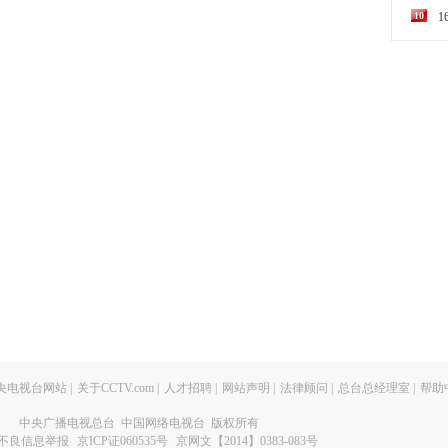
10
央电视台网站
|
关于CCTV.com
|
人才招聘
|
网站声明
|
法律顾问
|
总台总经理室
|
帮助
中央广播电视总台 中国网络电视台 版权所有
不良信息举报
京ICP证060535号
京网文【2014】0383-083号