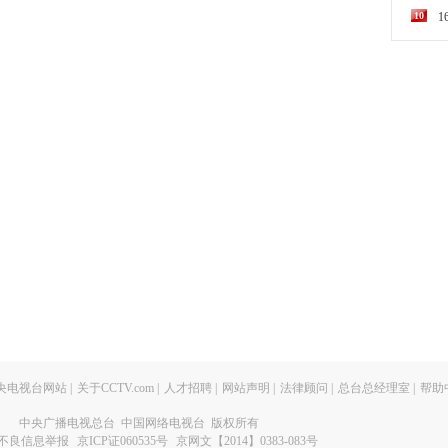
10
央电视台网站
|
关于CCTV.com
|
人才招聘
|
网站声明
|
法律顾问
|
总台总经理室
|
帮助
中央广播电视总台 中国网络电视台 版权所有
不良信息举报
京ICP证060535号
京网文【2014】0383-083号