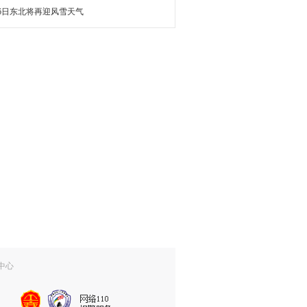
16日东北将再迎风雪天气
中心