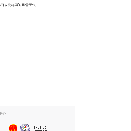
16日东北将再迎风雪天气
中心