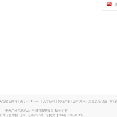
10
央电视台网站
|
关于CCTV.com
|
人才招聘
|
网站声明
|
法律顾问
|
总台总经理室
|
帮助
中央广播电视总台 中国网络电视台 版权所有
不良信息举报
京ICP证060535号
京网文【2014】0383-083号