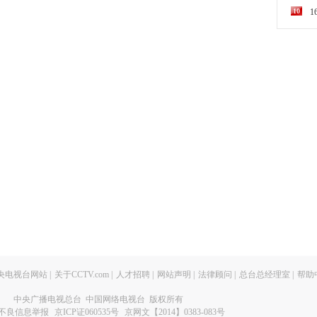
10
央电视台网站
|
关于CCTV.com
|
人才招聘
|
网站声明
|
法律顾问
|
总台总经理室
|
帮助
中央广播电视总台 中国网络电视台 版权所有
不良信息举报
京ICP证060535号
京网文【2014】0383-083号