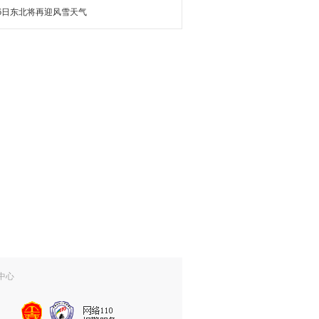
16日东北将再迎风雪天气
中心