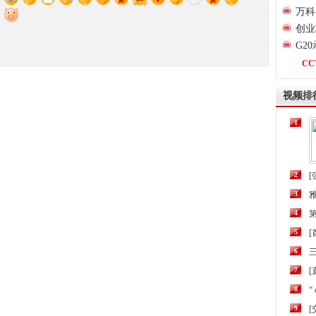
万科
创业
G2
CC
视频排
1
2
[
3
4
第
5
6
三
7
[
8
“
9