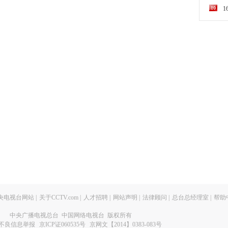
10
央电视台网站
|
关于CCTV.com
|
人才招聘
|
网站声明
|
法律顾问
|
总台总经理室
|
帮助
中央广播电视总台 中国网络电视台 版权所有
不良信息举报
京ICP证060535号
京网文【2014】0383-083号