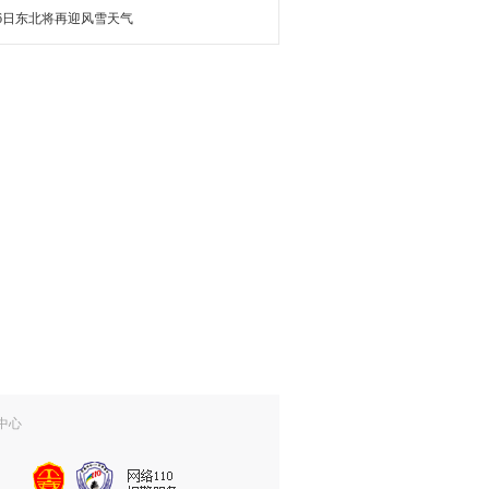
16日东北将再迎风雪天气
中心