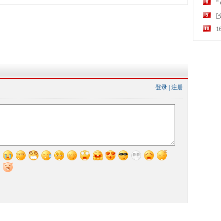
8
“
9
10
登录
|
注册