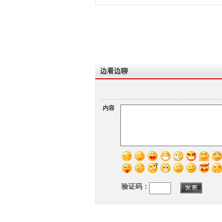
边看边聊
内容
验证码：