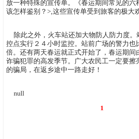
放一种特殊的宣传单。《春运期间常见的六
该怎样鉴别？>,这些宣传单受到旅客的极大
除此之外，火车站还加大物防人防力度。
控点实行２４小时监控。站前广场的警力也
倍。还有两天春运就正式开始了，春运期间
诈骗犯罪的高发季节。广大农民工一定要擦
的骗局，在返乡途中一路走好！
null
1