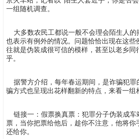
京火车站，记者以“陌生人套近乎，你是否会
一组随机调查。
大多数农民工都说一般不会理会陌生人的
也表示有例外的情况。问题恰恰出现在这些
往就是伪装成很可信的模样，甚至以老乡同
乎。
据警方介绍，每年春运期间，是诈骗犯罪
骗方式也呈现出花样翻新的特点，来看一组
链接一：假票换真票：犯罪分子伪装成车
票，当你把票给他后，趁你不注意，他将你
还给你。