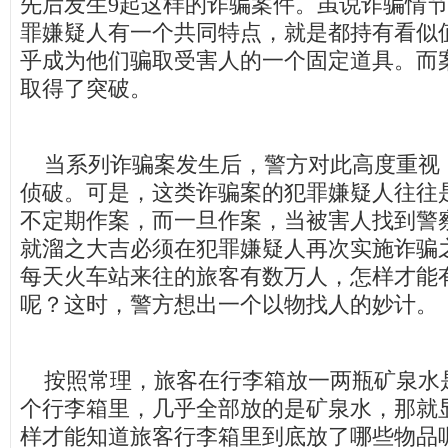
先后发生9起这样的诈骗案件。虽说诈骗情
罪嫌疑人有一个共同特点，就是都持有看似
乎成为他们骗取受害人的一个固定道具。而
取得了突破。
当系列诈骗案发生后，警方对此高度重视
侦破。可是，这类诈骗案的犯罪嫌疑人往往
不定期作案，而一旦作案，当被害人找到警
就溜之大吉必须在犯罪嫌疑人再次实施诈骗
每天火车站来往的旅客有数万人，怎样才能
呢？这时，警方想出一个以物找人的妙计。
按照常理，旅客在行李箱放一两瓶矿泉水
个行李箱里，几乎全部放的是矿泉水，那就
样才能知道旅客行李箱里到底放了哪些物品