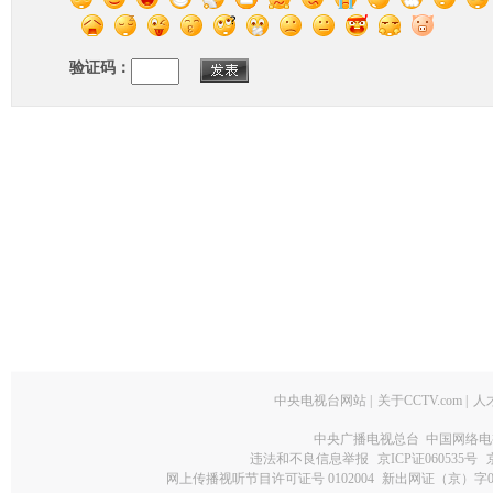
验证码：
中央电视台网站
|
关于CCTV.com
|
人
中央广播电视总台 中国网络电
违法和不良信息举报
京ICP证060535号
网上传播视听节目许可证号 0102004
新出网证（京）字0