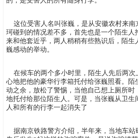
的，是受害人的所有随身行李。
这位受害人名叫张巍，是从安徽农村来南
珂碰到的情况差不多，首先也是一个陌生人
来和他套近乎，两人稍稍有些熟识后，陌生
巍感动的举动。
在候车的两个多小时里，陌生人先后两次
心地把他的豪华行李箱托付给张巍照看。陌
动之余，放松了警惕，当他自己想上厕所时
地托付给那位陌生人。可是，当张巍从卫生
人和所有的行李一起消失了
据南京铁路警方介绍，半年来，当地车站