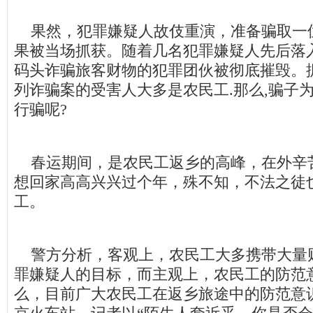
果然，犯罪嫌疑人故伎重演，准备骗取一
果被当场抓获。随着几名犯罪嫌疑人先后落
码头诈骗旅客财物的犯罪团伙被彻底摧毁。
列诈骗案的受害人大多是农民工.那么,骗子
行骗呢?
春运期间，是农民工返乡的高峰，在外辛
想回家高高兴兴过个年，殊不知，不法之徒
工。
警方分析，客观上，农民工大多携带大量
罪嫌疑人的目标，而主观上，农民工的防范
么，目前广大农民工在返乡旅途中的防范意