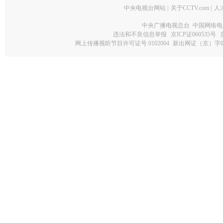
中央电视台网站
|
关于CCTV.com
|
人
中央广播电视总台 中国网络电
违法和不良信息举报
京ICP证060535号
网上传播视听节目许可证号 0102004
新出网证（京）字0