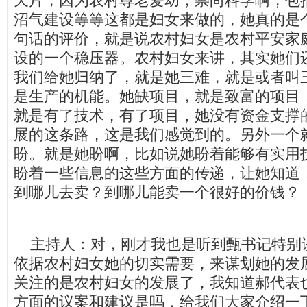
天片，因为农村尊老爱幼，崇尚科学啊，包
沼气建设等等这都是妇女来做的，她真的是
句话的评价，就是说农村妇女是农村平安家
设的一个稳压器。农村妇女来讲，其实她们
我们给她归纳了，就是她三难，就是或者叫
是生产的机能。她缺项目，就是致富的项目
就是有了技术，有了项目，她没有资金支撑
展的这条路，这是我们感觉到的。另外一个
盼。就是她盼啊，比如说她盼着能够有实用
盼着一些信息的这些方面的传递，让她知道
到哪儿去卖？到哪儿能卖一个很好的价钱？
主持人：对，刚才我也是听到甄书记特别
依据农村妇女她的切实需要，来谋划她的发
关注的是农村妇女的发展了，我知道郝代表
方面的议案和建议是吗，给我们大家介绍一