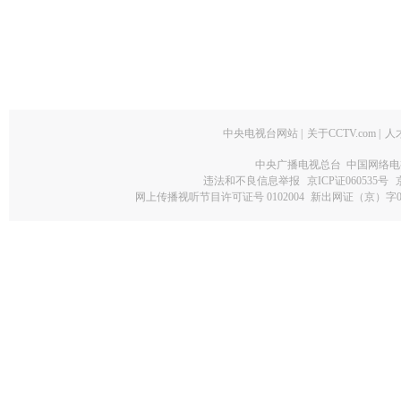
中央电视台网站
|
关于CCTV.com
|
人
中央广播电视总台 中国网络电
违法和不良信息举报
京ICP证060535号
网上传播视听节目许可证号 0102004
新出网证（京）字0