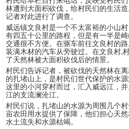
村民给本栏目打来电话，反映受村民们
林遭到大面积砍伐，给村民们的生活造
记者对此进行了调查。
威远镇文良村是一个不太富裕的小山村
有四五十公里的路程，但是有一半是崎
交通很不方便。在驱车前往文良村的路
装满木材的汽车从旁驶过。在文良村,
了天然林被大面积砍伐后的情景。
村民们告诉记者，被砍伐的天然林在离
的扎堵山上，是村民们世代保护的水源
这里的小河穿村而过，汇入威远江，并
江的支流澜沧江。
村民们说，扎堵山的水源为周围几个村
亩农田用水提供了保障，他们担心天然
水土流失和水源枯竭。