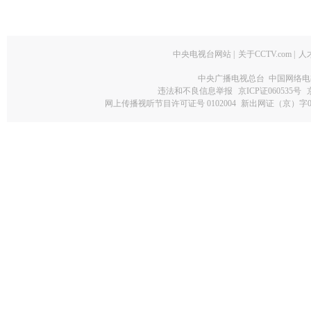
中央电视台网站
|
关于CCTV.com
|
人
中央广播电视总台 中国网络电
违法和不良信息举报
京ICP证060535号
网上传播视听节目许可证号 0102004
新出网证（京）字0