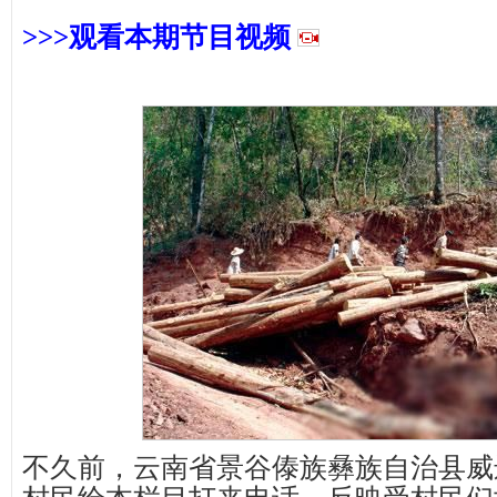
>>>观看
本期节目视频
不久前，云南省景谷傣族彝族自治县威