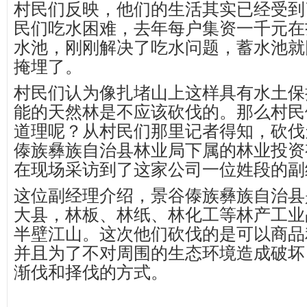
村民们反映，他们的生活其实已经受到
民们吃水困难，去年每户集资一千元在
水池，刚刚解决了吃水问题，蓄水池就
掩埋了。
村民们认为像扎堵山上这样具有水土保
能的天然林是不应该砍伐的。那么村民
道理呢？从村民们那里记者得知，砍伐
傣族彝族自治县林业局下属的林业投资
在现场采访到了这家公司一位姓段的副
这位副经理介绍，景谷傣族彝族自治县
大县，林板、林纸、林化工等林产工业
半壁江山。这次他们砍伐的是可以商品
并且为了不对周围的生态环境造成破坏
渐伐和择伐的方式。