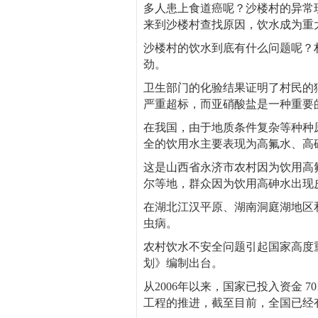
多人患上食道癌呢？沙楼村的异常
来到沙楼村查找原因，饮水成为重
沙楼村的饮水到底有什么问题呢？
劲。
卫生部门的化验结果证明了村民的
严重超标，而亚硝酸盐是一种重要
在我国，由于地质条件复杂等种种原
全的饮用水主要表现为高氟水、高
这是山西省永济市农村因为饮用高
尔等地，群众因为饮用高砷水出现
在湖北江汉平原、湖南洞庭湖地区
虫病。
农村饮水不安全问题引起国家高度重
划》编制出台。
从2006年以来，国家已投入资金 
工程的推进，截至目前，全国已经有