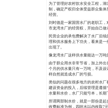
为了管理好农村饮水安全工程，湖
制，确定产权归全体受益群众集体
经营。
刘时德是一家国营水厂的老职工，对
市龙湾水厂的经营权，开始自己做
民营企业的承包费解决了水厂后续
理和供水服务上下功夫，看来是一
出现了。
像龙湾水厂这样供水量能达一万吨
由于群众用水非常节省，加上外出
个月的供水量只有一万吨，不及设计
样自然就造成水厂的亏损。
类似的问题在很多地方的农村水厂
建设资金的投入，后续管理是遵循
水量和水价，水厂只能亏本，长期
所谓两部制水价，就是一部份是起
收费标准为例，四吨水以内收取7元