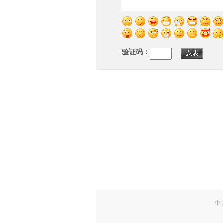
验证码：
中