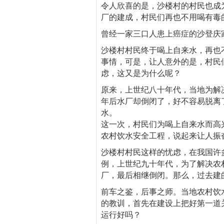
令人欣喜的是，沙楼村的村民也成
厂的建成，村民们再也不用喝有毒
曾经一家三口人患上癌症的沙登庆
沙楼村村民终于喝上自来水，再也
事情，可是，让人意外的是，村民
虑，这又是为什么呢？
原来，上世纪八十年代，当地为解
年后水厂却倒闭了，好不容易脱离
水。
这一次，村民们为喝上自来水而高
农村饮水安全工程，说起来让人振
沙楼村村民这样的忧虑，在我国许
例，上世纪九十年代，为了解决农
厂，最后相继倒闭。那么，过去建
前车之鉴，后事之师。当地农村饮
的教训，首先在建设上把好第一道
运行好吗？