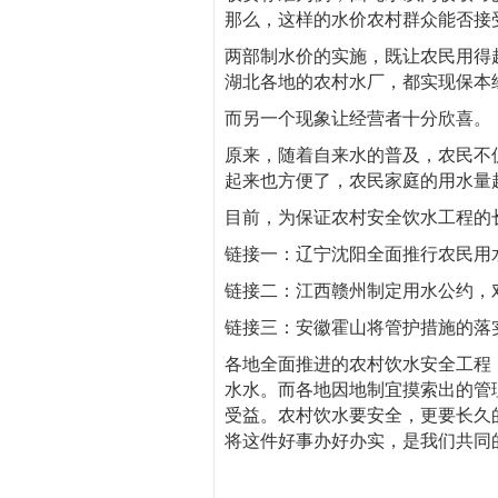
那么，这样的水价农村群众能否接
两部制水价的实施，既让农民用得
湖北各地的农村水厂，都实现保本
而另一个现象让经营者十分欣喜。
原来，随着自来水的普及，农民不
起来也方便了，农民家庭的用水量
目前，为保证农村安全饮水工程的
链接一：辽宁沈阳全面推行农民用
链接二：江西赣州制定用水公约，
链接三：安徽霍山将管护措施的落
各地全面推进的农村饮水安全工程
水水。而各地因地制宜摸索出的管
受益。农村饮水要安全，更要长久
将这件好事办好办实，是我们共同