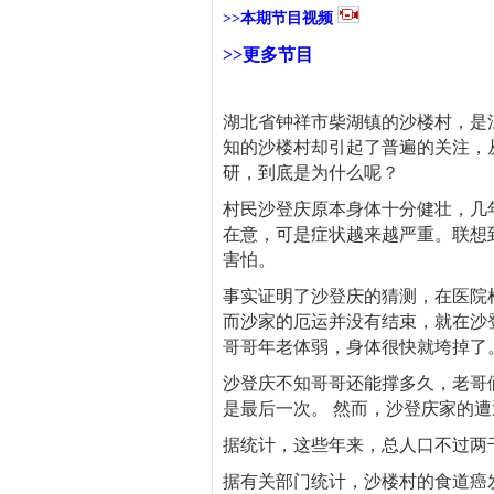
>>本期节目
视频
>>更多节目
湖北省钟祥市柴湖镇的沙楼村，是
知的沙楼村却引起了普遍的关注，
研，到底是为什么呢？
村民沙登庆原本身体十分健壮，几
在意，可是症状越来越严重。联想
害怕。
事实证明了沙登庆的猜测，在医院检
而沙家的厄运并没有结束，就在沙
哥哥年老体弱，身体很快就垮掉了
沙登庆不知哥哥还能撑多久，老哥
是最后一次。 然而，沙登庆家的
据统计，这些年来，总人口不过两
据有关部门统计，沙楼村的食道癌