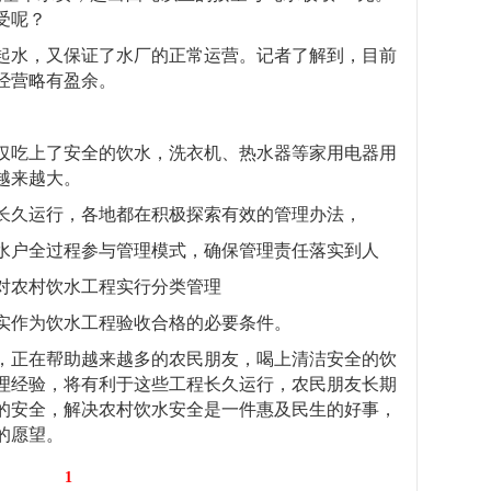
受呢？
起水，又保证了水厂的正常运营。记者了解到，目前
经营略有盈余。
仅吃上了安全的饮水，洗衣机、热水器等家用电器用
越来越大。
长久运行，各地都在积极探索有效的管理办法，
水户全过程参与管理模式，确保管理责任落实到人
对农村饮水工程实行分类管理
实作为饮水工程验收合格的必要条件。
，正在帮助越来越多的农民朋友，喝上清洁安全的饮
理经验，将有利于这些工程长久运行，农民朋友长期
的安全，解决农村饮水安全是一件惠及民生的好事，
的愿望。
1