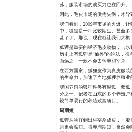
苏，服装市场的购买力也在回升。
因此，毛皮市场的供需失衡，才导
我们看到，2009年市场的火爆，
中，狐狸是一种比较陌生、甚至多
甚了了。那么，现在就让我们大概
狐狸是重要的经济毛皮动物，与水
历史上有狐狸是“仙兽”的说法，很
而远之，一般不会去饲养和宰杀。
在西方国家，狐狸皮作为真皮服装
的生命力，加速了当地狐狸养殖业
我国养殖的狐狸种类有银狐、蓝狐
分之一。记者在山东的多个养殖户
较简单易行的养殖致富项目。
周期短
狐狸从幼仔到出栏宰杀成皮，一般
则更会缩短。喂养周期短，自然会