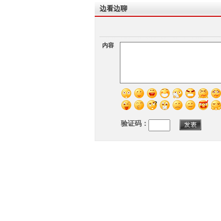
边看边聊
内容
验证码：