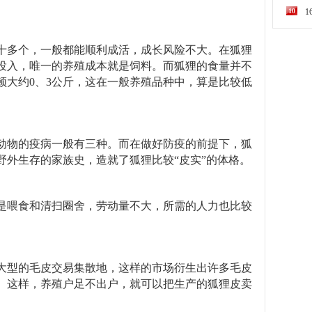
10
十多个，一般都能顺利成活，成长风险不大。在狐狸
投入，唯一的养殖成本就是饲料。而狐狸的食量并不
顿大约0、3公斤，这在一般养殖品种中，算是比较低
动物的疫病一般有三种。而在做好防疫的前提下，狐
野外生存的家族史，造就了狐狸比较“皮实”的体格。
是喂食和清扫圈舍，劳动量不大，所需的人力也比较
大型的毛皮交易集散地，这样的市场衍生出许多毛皮
。这样，养殖户足不出户，就可以把生产的狐狸皮卖