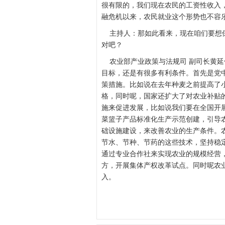
很有限的，我们现在农民的工资性收入，
融危机以来，农民就业这个形势也不容
主持人：那如此看来，现在咱们要想保
对吧？
农业部产业政策与法规司 副司长黄延
目标，还是有很多有利条件。首先是党
策措施。比如说在去年种麦之前提高了
格，同时呢，国家还扩大了对农业补贴
施来促进发展，比如说我们要在全国开
菜篮子产品标准化生产示范创建，引导
础设施建设，来改善农业的生产条件。
节水、节种、节药的这些技术，坚持稳
通过专业合作社来实现农业的规模经营
方，开展集体产权改革试点。同时呢农
入。