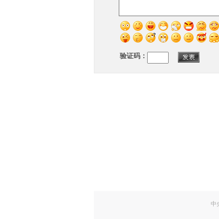
验证码：
中