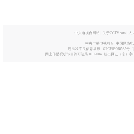
中央电视台网站
|
关于CCTV.com
|
人
中央广播电视总台 中国网络电
违法和不良信息举报
京ICP证060535号
网上传播视听节目许可证号 0102004
新出网证（京）字0