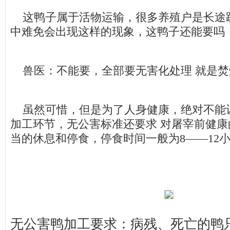
这鸭子属于活物运输，很多养殖户是长途
中难免会出现这样的现象，这鸭子还能要吗
兽医：不能要，全部要无害化处理 就是焚
虽然可惜，但是为了人身健康，绝对不能
加工环节，无公害标准还要求 对屠宰前健
当的休息和停食，停食时间一般为8――12
无公害鸭加工要求：病残、死亡的鸭