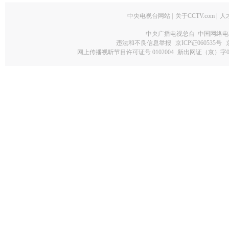
中央电视台网站
|
关于CCTV.com
|
人
中央广播电视总台 中国网络电
违法和不良信息举报
京ICP证060535号
网上传播视听节目许可证号 0102004
新出网证（京）字0